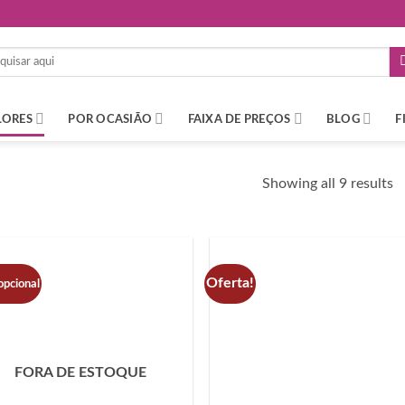
LORES
POR OCASIÃO
FAIXA DE PREÇOS
BLOG
F
Showing all 9 results
Oferta!
opcional
FORA DE ESTOQUE