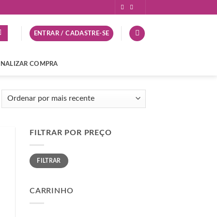
ENTRAR / CADASTRE-SE
INALIZAR COMPRA
FILTRAR POR PREÇO
Preço
Preço
FILTRAR
mínimo
máximo
CARRINHO