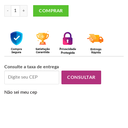
Cesta de café da manhã Puro Amor. quantidade
COMPRAR
Consulte a taxa de entrega
CONSULTAR
Não sei meu cep