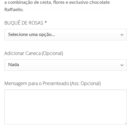
a combinação de cesta, flores e exclusivo chocolate
Raffaello.
Cesta de café da manhã Curitiba Batel
BUQUÊ DE ROSAS
*
Adicionar Caneca (Opcional)
Mensagem para o Presenteado (Ass: Opcional)