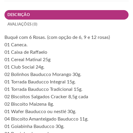
DESCRIÇÃO
AVALIAÇÕES (0)
Buquê com 6 Rosas. (com opção de 6, 9 e 12 rosas)
01 Caneca.
01 Caixa de Raffaelo
01 Cereal Matinal 25g
01 Club Social 24g.
02 Bolinhos Bauducco Morango 30g.
01 Torrada Bauducco Integral 15g.
01 Torrada Bauducco Tradicional 15g.
02 Biscoitos Salgados Cracker 8,5g cada
02 Biscoito Maizena 8g.
01 Wafer Bauducco ou nestlé 30g.
04 Biscoito Amanteigado Bauducco 11g.
01 Goiabinha Bauducco 30g.