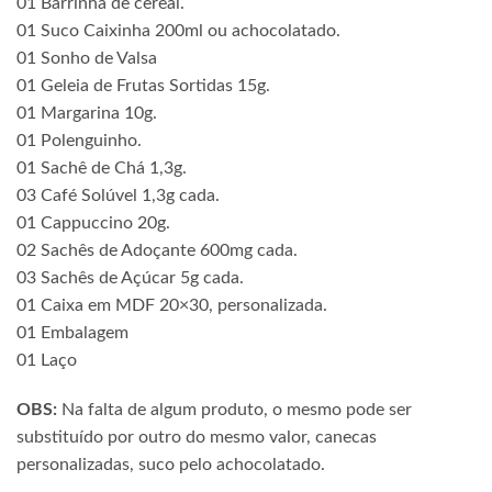
01 Barrinha de cereal.
01 Suco Caixinha 200ml ou achocolatado.
01 Sonho de Valsa
01 Geleia de Frutas Sortidas 15g.
01 Margarina 10g.
01 Polenguinho.
01 Sachê de Chá 1,3g.
03 Café Solúvel 1,3g cada.
01 Cappuccino 20g.
02 Sachês de Adoçante 600mg cada.
03 Sachês de Açúcar 5g cada.
01 Caixa em MDF 20×30, personalizada.
01 Embalagem
01 Laço
OBS:
Na falta de algum produto, o mesmo pode ser
substituído por outro do mesmo valor, canecas
personalizadas, suco pelo achocolatado.