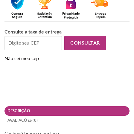
Consulte a taxa de entrega
CONSULTAR
Não sei meu cep
DESCRIÇÃO
AVALIAÇÕES (0)
Cachepô branco com laço