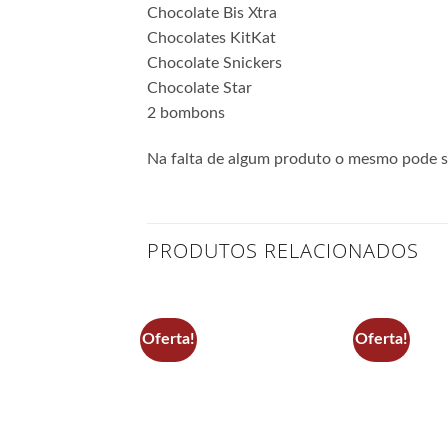
Chocolate Bis Xtra
Chocolates KitKat
Chocolate Snickers
Chocolate Star
2 bombons
Na falta de algum produto o mesmo pode se
PRODUTOS RELACIONADOS
Oferta!
Oferta!