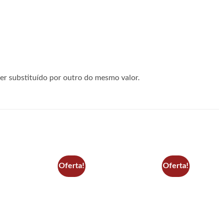
r substituído por outro do mesmo valor.
Oferta!
Oferta!